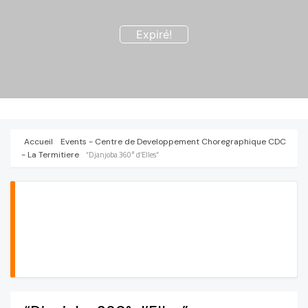
Expiré!
Accueil
Events - Centre de Developpement Choregraphique CDC
- La Termitiere
“Djanjoba 360° d’Elles”