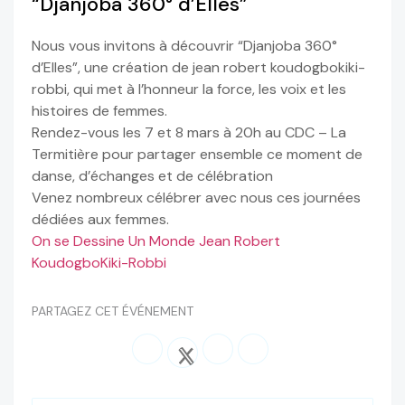
“Djanjoba 360° d’Elles”
Nous vous invitons à découvrir “Djanjoba 360°
d’Elles”, une création de jean robert koudogbokiki-
robbi, qui met à l’honneur la force, les voix et les
histoires de femmes.
Rendez-vous les 7 et 8 mars à 20h au CDC – La
Termitière pour partager ensemble ce moment de
danse, d’échanges et de célébration
Venez nombreux célébrer avec nous ces journées
dédiées aux femmes.
On se Dessine Un Monde
Jean Robert
KoudogboKiki-Robbi
PARTAGEZ CET ÉVÉNEMENT