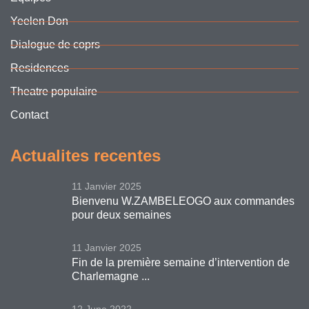
Yeelen Don
Dialogue de coprs
Residences
Theatre populaire
Contact
Actualites recentes
11 Janvier 2025
Bienvenu W.ZAMBELEOGO aux commandes
pour deux semaines
11 Janvier 2025
Fin de la première semaine d’intervention de
Charlemagne ...