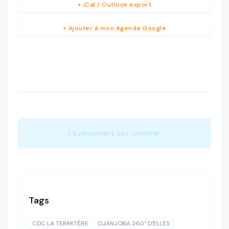
+ iCal / Outlook export
+ Ajouter à mon Agenda Google
L'événement est terminé.
Tags
CDC LA TERMITÈRE
DJANJOBA 360° D'ELLES