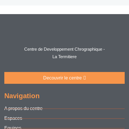
Centre de Developpement Chrographique -
La Termitiere
Decouvrir le centre
Navigation
A propos du centre
Espaces
Equipes