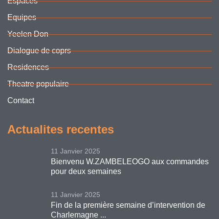
Espaces
Equipes
Yeelen Don
Dialogue de coprs
Residences
Theatre populaire
Contact
Actualites recentes
11 Janvier 2025
Bienvenu W.ZAMBELEOGO aux commandes
pour deux semaines
11 Janvier 2025
Fin de la première semaine d’intervention de
Charlemagne ...