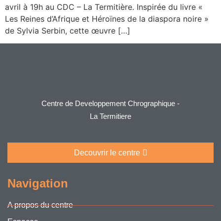
avril à 19h au CDC – La Termitière. Inspirée du livre «
Les Reines d’Afrique et Héroïnes de la diaspora noire »
de Sylvia Serbin, cette œuvre […]
Centre de Developpement Chrographique -
La Termitiere
Decouvrir le centre
Navigation
A propos du centre