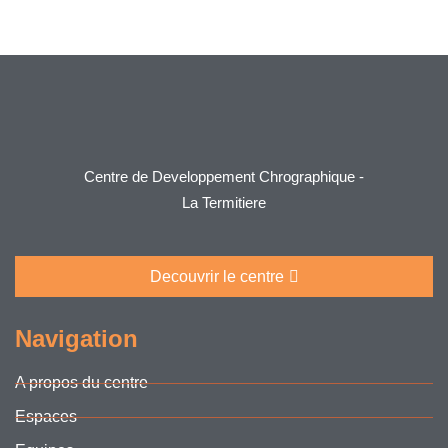
Centre de Developpement Chrographique -
La Termitiere
Decouvrir le centre
Navigation
A propos du centre
Espaces