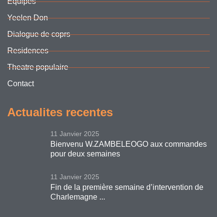
Equipes
Yeelen Don
Dialogue de coprs
Residences
Theatre populaire
Contact
Actualites recentes
11 Janvier 2025
Bienvenu W.ZAMBELEOGO aux commandes
pour deux semaines
11 Janvier 2025
Fin de la première semaine d’intervention de
Charlemagne ...