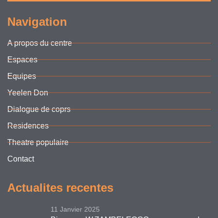
Navigation
A propos du centre
Espaces
Equipes
Yeelen Don
Dialogue de coprs
Residences
Theatre populaire
Contact
Actualites recentes
11 Janvier 2025