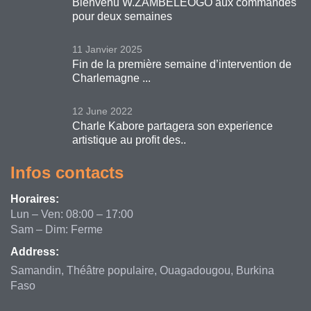
Bienvenu W.ZAMBELEOGO aux commandes
pour deux semaines
11 Janvier 2025
Fin de la première semaine d’intervention de
Charlemagne ...
12 June 2022
Charle Kabore partagera son experience
artistique au profit des..
Infos contacts
Horaires:
Lun – Ven: 08:00 – 17:00
Sam – Dim: Ferme
Address:
Samandin, Théâtre populaire, Ouagadougou, Burkina
Faso