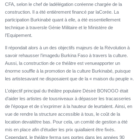
CFA, selon le chef de ladélégation coréenne chargée de la
construction. Il a été entièrement financé par laCorée. La
participation Burkinabé quant à elle, a été essentiellement
technique à traversle Génie Militaire et le Ministère de
l’Equipement.
Il répondait alors à un des objectifs majeurs de la Révolution à
savoir rehausser l’imagedu Burkina Faso à travers la culture.
Aussi, la construction de ce théâtre est venueapporter un
énorme souffle à la promotion de la culture Burkinabé, puisque
les artistesavant ne disposaient que de la « maison du peuple ».
L’objectif principal du théâtre populaire Désiré BONOGO était
d’aider les artistes de tousniveaux à dépasser les tracasseries
de l’époque et de s’exprimer à la hauteur de leurtalent. Ainsi, en
vue de rendre la structure accessible à tous, le coût de la
location devaitêtre bas. Pour cela, un comité de gestion a été
mis en place afin d’étudier les prix quiallaient être fixés.
Cependant, le théâtre ferma ses portes dans les années 90