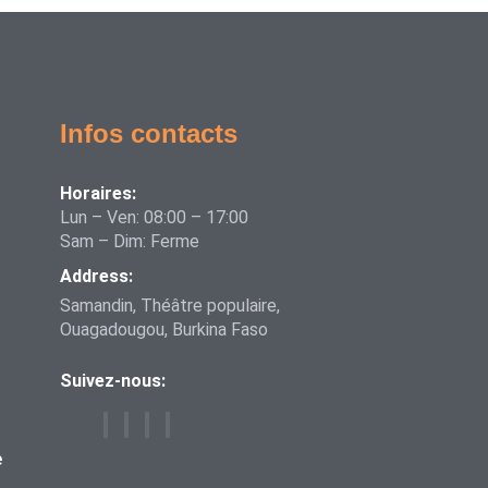
Infos contacts
Horaires:
Lun – Ven: 08:00 – 17:00
Sam – Dim: Ferme
Address:
Samandin, Théâtre populaire,
Ouagadougou, Burkina Faso
Suivez-nous:
e