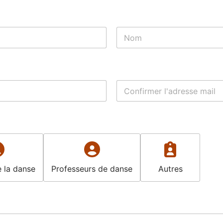
Nom
Confirmez l’e-mail
 la danse
Professeurs de danse
Autres