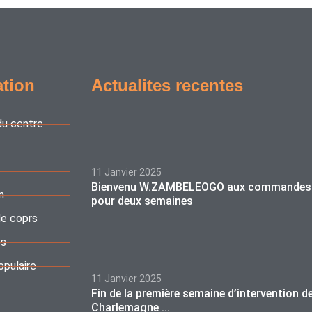
ation
Actualites recentes
du centre
11 Janvier 2025
Bienvenu W.ZAMBELEOGO aux commandes
n
pour deux semaines
de coprs
es
opulaire
11 Janvier 2025
Fin de la première semaine d’intervention d
Charlemagne ...