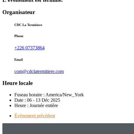
Organisateur
CDC La Termitiere
Phone
+226 07373864
Email
com@cdclatermitiere.com
Heure locale
Fuseau horaire :
America/New_York
Date :
06 - 13 Déc 2025
Heure :
Journée entière
Événement précédent