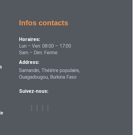
Infos contacts
Horaires:
Lun – Ven: 08:00 – 17:00
Sam – Dim: Ferme
Address:
s
Samandin, Théâtre populaire,
Ouagadougou, Burkina Faso
Suivez-nous:
de