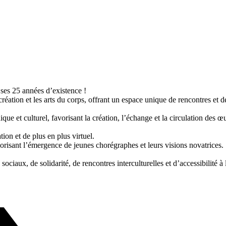
ses 25 années d’existence !
ation et les arts du corps, offrant un espace unique de rencontres et de 
ue et culturel, favorisant la création, l’échange et la circulation des œ
on et de plus en plus virtuel.
orisant l’émergence de jeunes chorégraphes et leurs visions novatrices.
iaux, de solidarité, de rencontres interculturelles et d’accessibilité à l