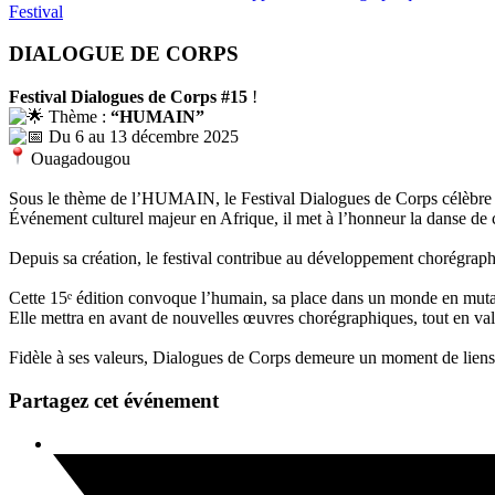
Festival
DIALOGUE DE CORPS
Festival Dialogues de Corps #15
!
Thème :
“HUMAIN”
Du 6 au 13 décembre 2025
Ouagadougou
Sous le thème de l’HUMAIN, le Festival Dialogues de Corps célèbre 
Événement culturel majeur en Afrique, il met à l’honneur la danse de cré
Depuis sa création, le festival contribue au développement chorégraphiq
Cette 15ᵉ édition convoque l’humain, sa place dans un monde en mutati
Elle mettra en avant de nouvelles œuvres chorégraphiques, tout en val
Fidèle à ses valeurs, Dialogues de Corps demeure un moment de liens soc
Partagez cet événement