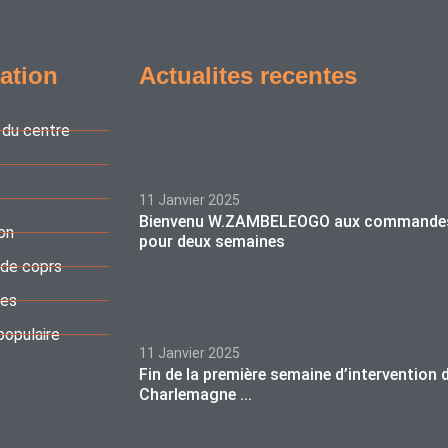
ation
Actualites recentes
 du centre
11 Janvier 2025
Bienvenu W.ZAMBELEOGO aux commande
on
pour deux semaines
 de coprs
ces
populaire
11 Janvier 2025
Fin de la première semaine d’intervention 
Charlemagne ...