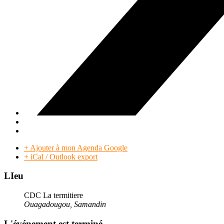
+ Ajouter à mon Agenda Google
+ iCal / Outlook export
LIeu
CDC La termitiere
Ouagadougou, Samandin
L'événement est terminé.