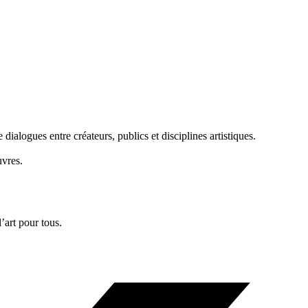
dialogues entre créateurs, publics et disciplines artistiques.
uvres.
’art pour tous.