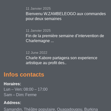
11 Janvier 2025
Bienvenu W.ZAMBELEOGO aux commandes
pour deux semaines
11 Janvier 2025
Fin de la première semaine d’intervention de
Charlemagne ...
12 June 2022
Charle Kabore partagera son experience
artistique au profit des..
Infos contacts
Horaires:
Lun – Ven: 08:00 – 17:00
Sam – Dim: Ferme
Address:
Samandin, Théâtre populaire, Ouagadougou, Burkina