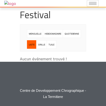
Festival
MENSUELLE
HEBDOMADAIRE
QUOTIDIENNE
LISTE
GRILLE
TUILE
Aucun événement trouvé !
Centre de Developpement Chrographique -
La Termitiere