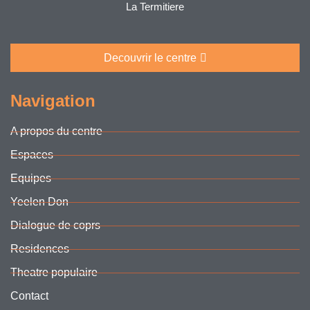
La Termitiere
Decouvrir le centre
Navigation
A propos du centre
Espaces
Equipes
Yeelen Don
Dialogue de coprs
Residences
Theatre populaire
Contact