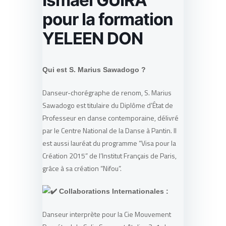
Ismael GUIRA
pour la formation
YELEEN DON
Qui est S. Marius Sawadogo ?
Danseur-chorégraphe de renom, S. Marius
Sawadogo est titulaire du Diplôme d’État de
Professeur en danse contemporaine, délivré
par le Centre National de la Danse à Pantin. Il
est aussi lauréat du programme “Visa pour la
Création 2015” de l’Institut Français de Paris,
grâce à sa création “Nifou”.
Collaborations Internationales :
Danseur interprète pour la Cie Mouvement