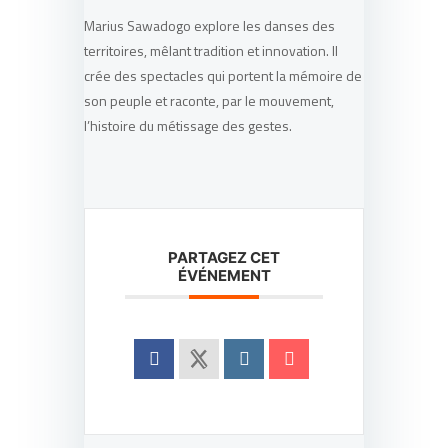
Marius Sawadogo explore les danses des
territoires, mêlant tradition et innovation. Il
crée des spectacles qui portent la mémoire de
son peuple et raconte, par le mouvement,
l’histoire du métissage des gestes.
PARTAGEZ CET
ÉVÉNEMENT