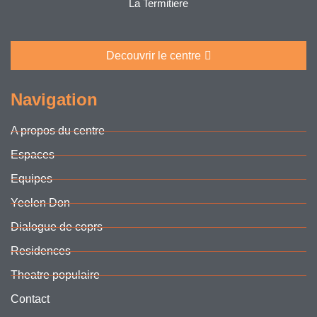
La Termitiere
Decouvrir le centre
Navigation
A propos du centre
Espaces
Equipes
Yeelen Don
Dialogue de coprs
Residences
Theatre populaire
Contact